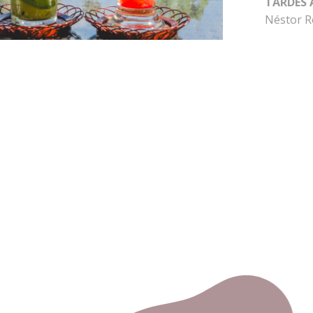
TARDES
Néstor R