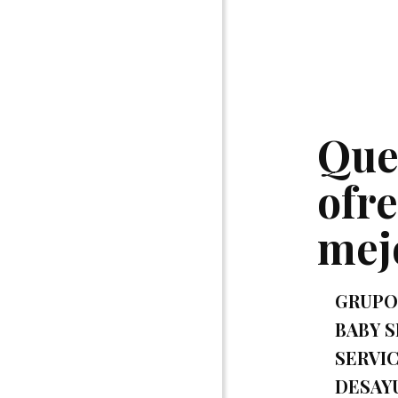
Que
ofre
mej
GRUPO
BABY 
SERVIC
DESAY