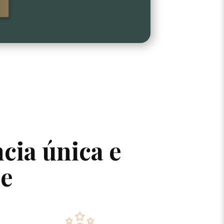
ncia única e
le