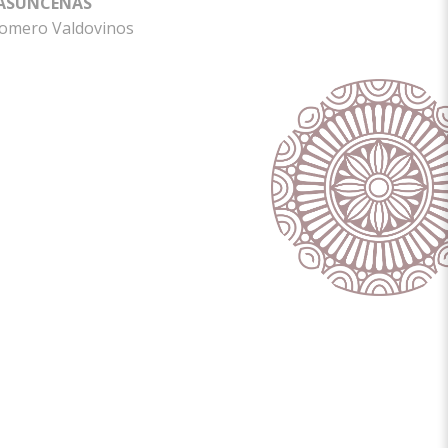
 ASUNCENAS
omero Valdovinos