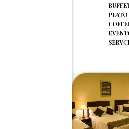
BUFFE
PLATO
COFFE
EVENT
SERVC